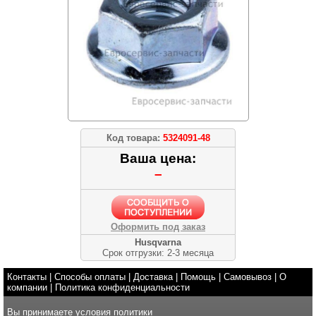
Код товара:
5324091-48
Ваша цена:
–
Оформить под заказ
Husqvarna
Срок отгрузки: 2-3 месяца
Контакты
|
Способы оплаты
|
Доставка
|
Помощь
|
Самовывоз
|
О
компании
|
Политика конфиденциальности
Вы принимаете условия
политики