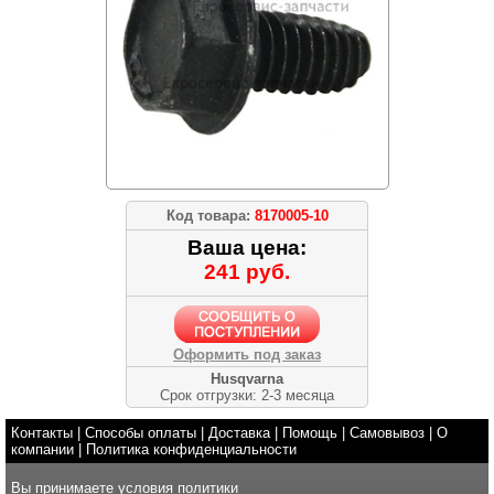
Код товара:
8170005-10
Ваша цена:
241 руб.
Оформить под заказ
Husqvarna
Срок отгрузки: 2-3 месяца
Контакты
|
Способы оплаты
|
Доставка
|
Помощь
|
Самовывоз
|
О
компании
|
Политика конфиденциальности
Вы принимаете условия
политики