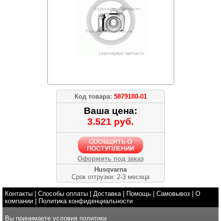
Код товара:
5879180-01
Ваша цена:
3.521 руб.
Оформить под заказ
Husqvarna
Срок отгрузки: 2-3 месяца
Контакты
|
Способы оплаты
|
Доставка
|
Помощь
|
Самовывоз
|
О
компании
|
Политика конфиденциальности
Вы принимаете условия
политики