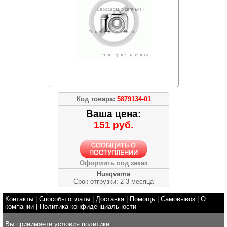
Код товара:
5879134-01
Ваша цена:
151 руб.
Оформить под заказ
Husqvarna
Срок отгрузки: 2-3 месяца
Контакты
|
Способы оплаты
|
Доставка
|
Помощь
|
Самовывоз
|
О
компании
|
Политика конфиденциальности
Вы принимаете условия
политики