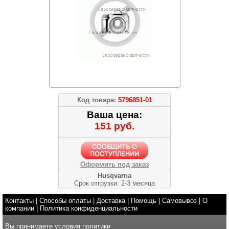
Код товара:
5796851-01
Ваша цена:
151 руб.
Оформить под заказ
Husqvarna
Срок отгрузки: 2-3 месяца
Контакты
|
Способы оплаты
|
Доставка
|
Помощь
|
Самовывоз
|
О
компании
|
Политика конфиденциальности
Вы принимаете условия
политики