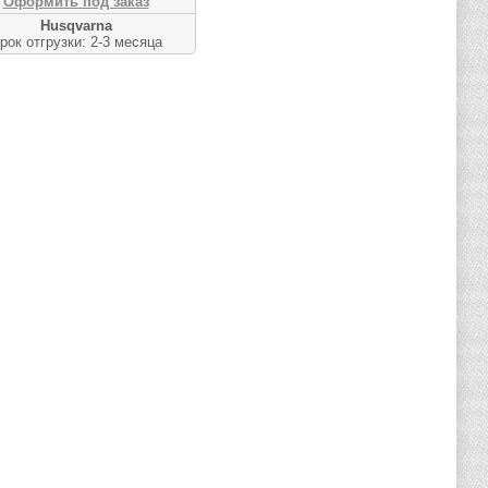
Оформить под заказ
Husqvarna
рок отгрузки: 2-3 месяца