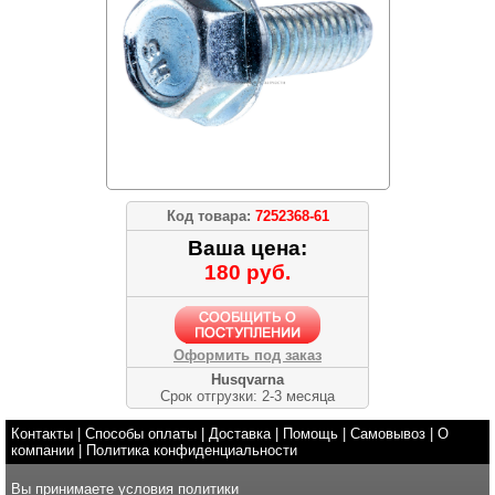
Код товара:
7252368-61
Ваша цена:
180 руб.
Оформить под заказ
Husqvarna
Срок отгрузки: 2-3 месяца
Контакты
|
Способы оплаты
|
Доставка
|
Помощь
|
Самовывоз
|
О
компании
|
Политика конфиденциальности
Вы принимаете условия
политики