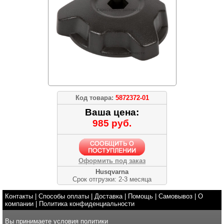
Код товара:
5872372-01
Ваша цена:
985 руб.
Оформить под заказ
Husqvarna
Срок отгрузки: 2-3 месяца
Контакты
|
Способы оплаты
|
Доставка
|
Помощь
|
Самовывоз
|
О
компании
|
Политика конфиденциальности
Вы принимаете условия
политики