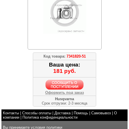
Код товара:
7341820-51
Ваша цена:
181 руб.
Оформить под заказ
Husqvarna
Срок отгрузки: 2-3 месяца
Контакты
|
Способы оплаты
|
Доставка
|
Помощь
|
Самовывоз
|
О
компании
|
Политика конфиденциальности
Вы принимаете условия
политики