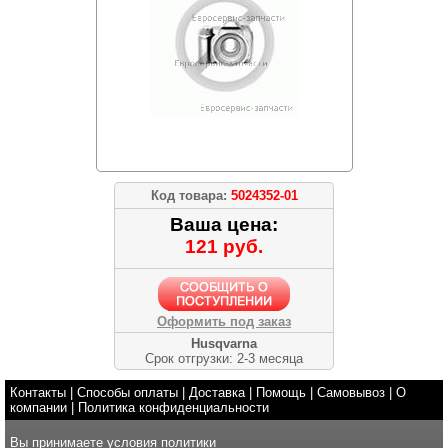
Код товара:
5024352-01
Ваша цена:
121 руб.
Оформить под заказ
Husqvarna
Срок отгрузки: 2-3 месяца
Контакты
|
Способы оплаты
|
Доставка
|
Помощь
|
Самовывоз
|
О
компании
|
Политика конфиденциальности
Вы принимаете условия
политики