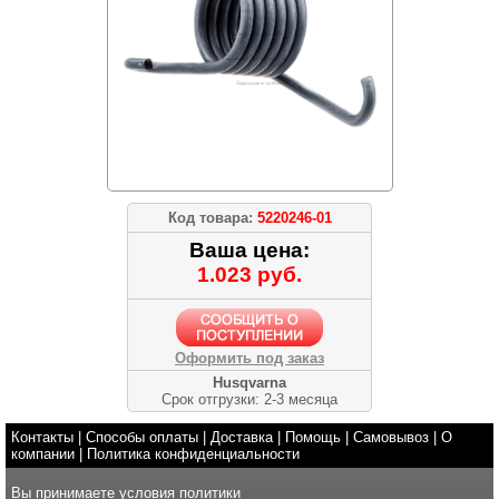
Код товара:
5220246-01
Ваша цена:
1.023 руб.
Оформить под заказ
Husqvarna
Срок отгрузки: 2-3 месяца
Контакты
|
Способы оплаты
|
Доставка
|
Помощь
|
Самовывоз
|
О
компании
|
Политика конфиденциальности
Вы принимаете условия
политики