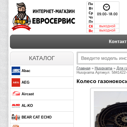
Контак
КАТАЛОГ
Главная
»
Husqvarna
»
Для г
Abac
Husqvarna Артикул: 5841422-
Колесо газонокоси
AEG
Aircast
AL-KO
BEAR CAT ECHO