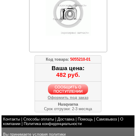
Код товара:
5055210-01
Ваша цена:
482 руб.
Оформить под заказ
Husqvarna
Срок отгрузки: 2-3 месяца
Контакты
|
Способы оплаты
|
Доставка
|
Помощь
|
Самовывоз
|
О
компании
|
Политика конфиденциальности
Вы принимаете условия
политики