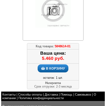
Код товара:
5848614-01
Ваша цена:
5.460 руб.
В КОРЗИНУ
остаток: 1 шт.
Husqvarna
Срок отгрузки: 2-3 месяца
Контакты
|
Способы оплаты
|
Доставка
|
Помощь
|
Самовывоз
|
О
компании
|
Политика конфиденциальности