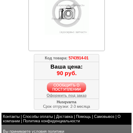
Код товара:
5743914-01
Ваша цена:
90 руб.
Оформить под заказ
Husqvarna
Срок отгрузки: 2-3 месяца
Контакты
|
Способы оплаты
|
Доставка
|
Помощь
|
Самовывоз
|
О
компании
|
Политика конфиденциальности
Вы принимаете условия
политики