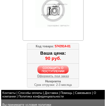
Код товара:
5743914-01
Ваша цена:
90 руб.
Оформить под заказ
Husqvarna
Срок отгрузки: 2-3 месяца
Контакты
|
Способы оплаты
|
Доставка
|
Помощь
|
Самовывоз
|
О
компании
|
Политика конфиденциальности
Вы принимаете условия
политики