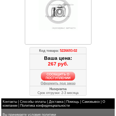
Код товара:
5226693-02
Ваша цена:
267 руб.
Оформить под заказ
Husqvarna
Срок отгрузки: 2-3 месяца
Контакты
|
Способы оплаты
|
Доставка
|
Помощь
|
Самовывоз
|
О
компании
|
Политика конфиденциальности
Вы принимаете условия
политики