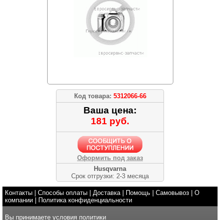
Код товара:
5312066-66
Ваша цена:
181 руб.
Оформить под заказ
Husqvarna
Срок отгрузки: 2-3 месяца
Контакты
|
Способы оплаты
|
Доставка
|
Помощь
|
Самовывоз
|
О
компании
|
Политика конфиденциальности
Вы принимаете условия
политики