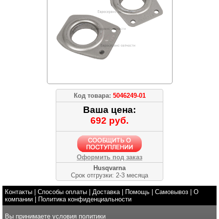
Код товара:
5046249-01
Ваша цена:
692 руб.
Оформить под заказ
Husqvarna
Срок отгрузки: 2-3 месяца
Контакты
|
Способы оплаты
|
Доставка
|
Помощь
|
Самовывоз
|
О
компании
|
Политика конфиденциальности
Вы принимаете условия
политики