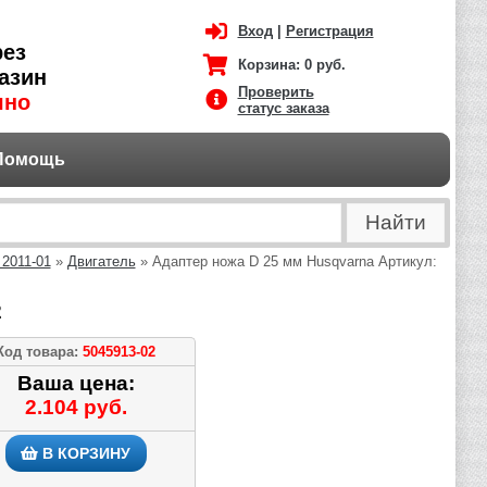
Вход
|
Регистрация
рез
Корзина:
0 руб.
азин
Проверить
чно
статус заказа
Помощь
 2011-01
»
Двигатель
» Адаптер ножа D 25 мм Husqvarna Артикул:
2
Код товара:
5045913-02
Ваша цена:
2.104 руб.
В КОРЗИНУ