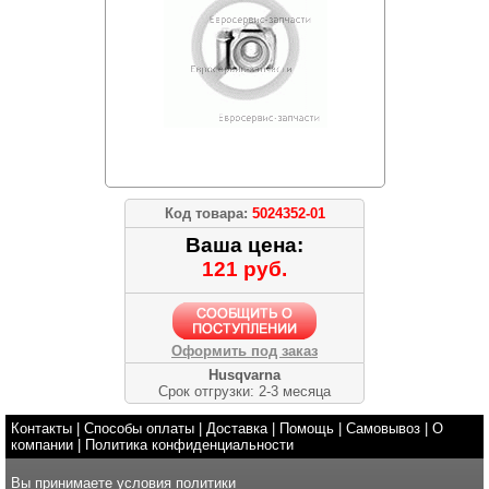
Код товара:
5024352-01
Ваша цена:
121 руб.
Оформить под заказ
Husqvarna
Срок отгрузки: 2-3 месяца
Контакты
|
Способы оплаты
|
Доставка
|
Помощь
|
Самовывоз
|
О
компании
|
Политика конфиденциальности
Вы принимаете условия
политики