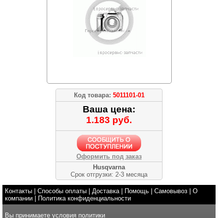
Код товара:
5011101-01
Ваша цена:
1.183 руб.
Оформить под заказ
Husqvarna
Срок отгрузки: 2-3 месяца
Контакты
|
Способы оплаты
|
Доставка
|
Помощь
|
Самовывоз
|
О
компании
|
Политика конфиденциальности
Вы принимаете условия
политики