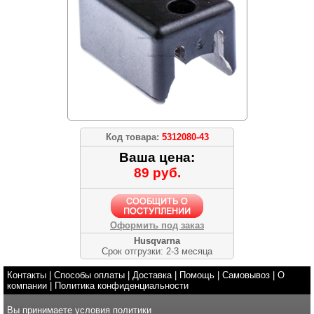
Код товара:
5312080-43
Ваша цена:
89 руб.
Оформить под заказ
Husqvarna
Срок отгрузки: 2-3 месяца
Контакты
|
Способы оплаты
|
Доставка
|
Помощь
|
Самовывоз
|
О
компании
|
Политика конфиденциальности
Вы принимаете условия
политики