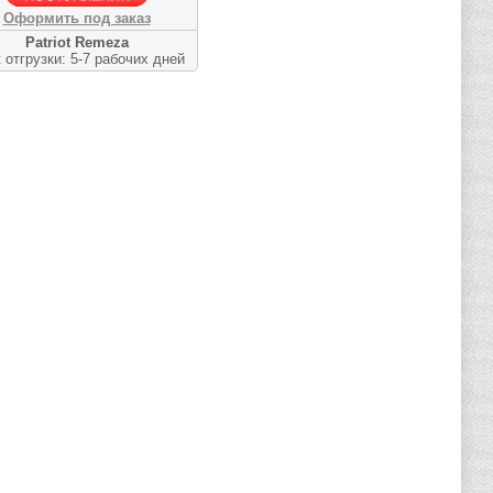
Оформить под заказ
Patriot Remeza
 отгрузки: 5-7 рабочих дней