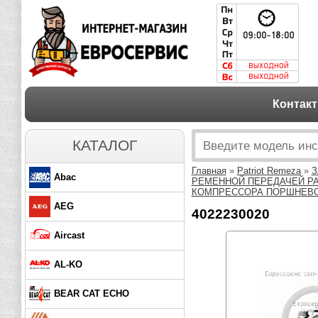
Контак
КАТАЛОГ
Главная
»
Patriot Remeza
»
З
Abac
РЕМЕННОЙ ПЕРЕДАЧЕЙ PA
КОМПРЕССОРА ПОРШНЕВОГО
AEG
4022230020
Aircast
AL-KO
BEAR CAT ECHO