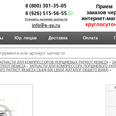
8 (800) 301-35-05
Прием
заказов че
8 (926) 515-56-55
интернет-маг
Уточнить наличие запчасти
круглосуто
info@e-sv.ru
ты
Юр. лицам
Доставка
Оплата
АПЧАСТИ ДЛЯ КОМПРЕССОРОВ ПОРШНЕВЫХ PATRIOT REMEZA
»
З
TRIOT REMEZA
»
ЗАПЧАСТИ ДЛЯ КОМПРЕССОРА ПОРШНЕВОГО PATRI
 PATRIOT REMEZA СБ4/Ф-500.LB50Д (КАТАЛОГ ОБЩЕГО ВИДА)
»