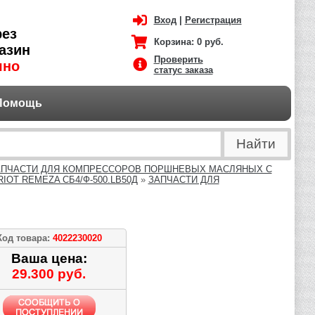
Вход
|
Регистрация
рез
Корзина:
0 руб.
азин
Проверить
чно
статус заказа
Помощь
АПЧАСТИ ДЛЯ КОМПРЕССОРОВ ПОРШНЕВЫХ МАСЛЯНЫХ С
OT REMEZA СБ4/Ф-500.LB50Д
»
ЗАПЧАСТИ ДЛЯ
Код товара:
4022230020
Ваша цена:
29.300 руб.