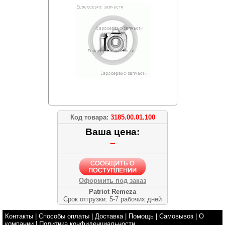
Код товара:
3185.00.01.100
Ваша цена:
–
Оформить под заказ
Patriot Remeza
Срок отгрузки: 5-7 рабочих дней
Контакты
|
Способы оплаты
|
Доставка
|
Помощь
|
Самовывоз
|
О
компании
|
Политика конфиденциальности