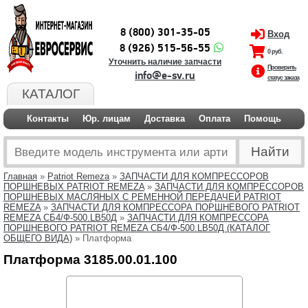
8 (800) 301-35-05
Вход
8 (926) 515-56-55
0 руб.
Уточнить наличие запчасти
Проверить
info@e-sv.ru
статус заказа
КАТАЛОГ
Контакты
Юр. лицам
Доставка
Оплата
Помощь
Главная
»
Patriot Remeza
»
ЗАПЧАСТИ ДЛЯ КОМПРЕССОРОВ
ПОРШНЕВЫХ PATRIOT REMEZA
»
ЗАПЧАСТИ ДЛЯ КОМПРЕССОРОВ
ПОРШНЕВЫХ МАСЛЯНЫХ С РЕМЕННОЙ ПЕРЕДАЧЕЙ PATRIOT
REMEZA
»
ЗАПЧАСТИ ДЛЯ КОМПРЕССОРА ПОРШНЕВОГО PATRIOT
REMEZA СБ4/Ф-500.LB50Д
»
ЗАПЧАСТИ ДЛЯ КОМПРЕССОРА
ПОРШНЕВОГО PATRIOT REMEZA СБ4/Ф-500.LB50Д (КАТАЛОГ
ОБЩЕГО ВИДА)
» Платформа
Платформа 3185.00.01.100