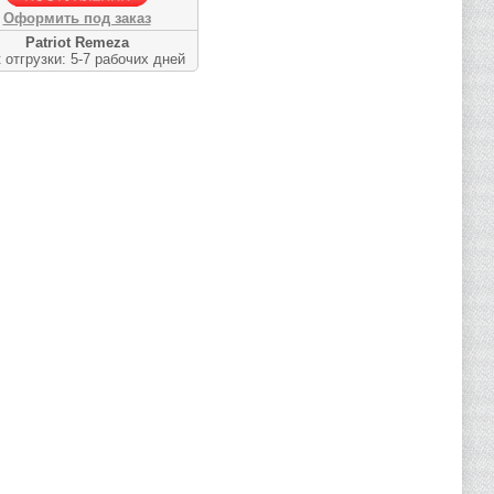
Оформить под заказ
Patriot Remeza
 отгрузки: 5-7 рабочих дней