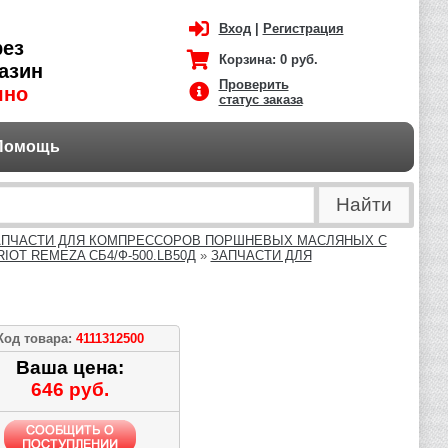
Вход
|
Регистрация
рез
Корзина:
0 руб.
азин
Проверить
чно
статус заказа
Помощь
АПЧАСТИ ДЛЯ КОМПРЕССОРОВ ПОРШНЕВЫХ МАСЛЯНЫХ С
OT REMEZA СБ4/Ф-500.LB50Д
»
ЗАПЧАСТИ ДЛЯ
Код товара:
4111312500
Ваша цена:
646 руб.