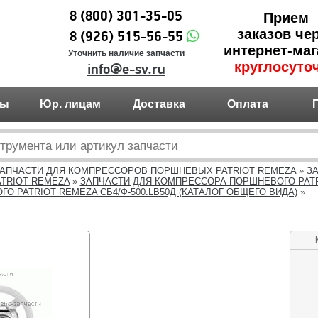
8 (800) 301-35-05
Прием
заказов че
8 (926) 515-56-55
интернет-маг
Уточнить наличие запчасти
круглосуто
info@e-sv.ru
ты
Юр. лицам
Доставка
Оплата
АПЧАСТИ ДЛЯ КОМПРЕССОРОВ ПОРШНЕВЫХ PATRIOT REMEZA
»
З
TRIOT REMEZA
»
ЗАПЧАСТИ ДЛЯ КОМПРЕССОРА ПОРШНЕВОГО PATRI
 PATRIOT REMEZA СБ4/Ф-500.LB50Д (КАТАЛОГ ОБЩЕГО ВИДА)
»