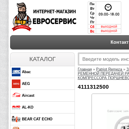
Контак
КАТАЛОГ
Главная
»
Patriot Remeza
»
З
Abac
РЕМЕННОЙ ПЕРЕДАЧЕЙ PA
КОМПРЕССОРА ПОРШНЕВОГО
AEG
4111312500
Aircast
AL-KO
BEAR CAT ECHO