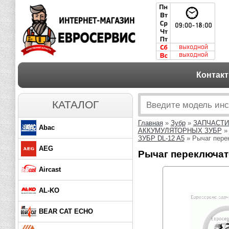
Контак
КАТАЛОГ
Главная
»
Зубр
»
ЗАПЧАСТИ
Abac
АККУМУЛЯТОРНЫХ ЗУБР
ЗУБР DL-12 A5
» Рычаг пере
AEG
Рычаг переключат
Aircast
AL-KO
BEAR CAT ECHO