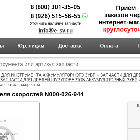
8 (800) 301-35-05
Прием
заказов че
8 (926) 515-56-55
интернет-маг
Уточнить наличие запчасти
круглосуто
info@e-sv.ru
ты
Юр. лицам
Доставка
Оплата
 ДЛЯ ИНСТРУМЕНТА АККУМУЛЯТОРНОГО ЗУБР
»
ЗАПЧАСТИ ДЛЯ ДР
»
ЗАПЧАСТИ ДЛЯ ДРЕЛЕЙ-ШУРУПОВЕРТОВ АККУМУЛЯТОРНЫХ ЗУБР
ключателя скоростей
еля скоростей N000-026-944
К