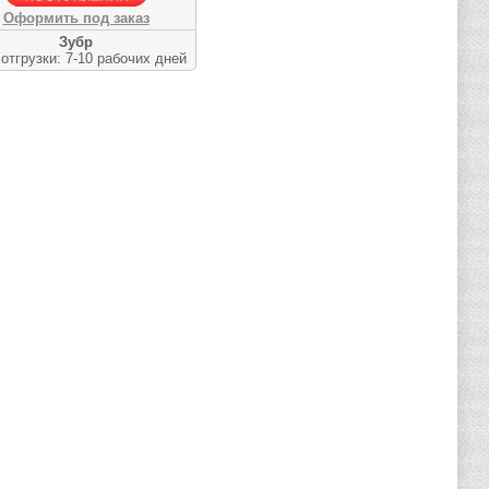
Оформить под заказ
Зубр
отгрузки: 7-10 рабочих дней