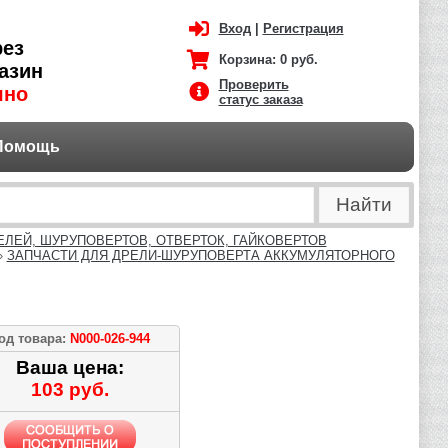
Вход
|
Регистрация
рез
Корзина:
0 руб.
азин
Проверить
чно
статус заказа
Помощь
ЕЛЕЙ, ШУРУПОВЕРТОВ, ОТВЕРТОК, ГАЙКОВЕРТОВ
»
ЗАПЧАСТИ ДЛЯ ДРЕЛИ-ШУРУПОВЕРТА АККУМУЛЯТОРНОГО
од товара:
N000-026-944
Ваша цена:
103 руб.