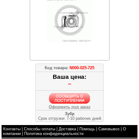
Код товара:
N000-025-725
Ваша цена:
–
Оформить под заказ
Зубр
Срок отгрузки: 7-10 рабочих дней
Контакты
|
Способы оплаты
|
Доставка
|
Помощь
|
Самовывоз
|
О
компании
|
Политика конфиденциальности