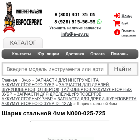
8 (800) 301-35-05
Вход
8 (926) 515-56-55
0 руб.
Уточнить наличие запчасти
Проверить
info@e-sv.ru
статус заказа
КАТАЛОГ
Контакты
Юр. лицам
Доставка
Оплата
Помощь
Главная
»
Зубр
»
ЗАПЧАСТИ ДЛЯ ИНСТРУМЕНТА
АККУМУЛЯТОРНОГО ЗУБР
»
ЗАПЧАСТИ ДЛЯ ДРЕЛЕЙ,
ШУРУПОВЕРТОВ, ОТВЕРТОК, ГАЙКОВЕРТОВ АККУМУЛЯТОРНЫХ
ЗУБР
»
ЗАПЧАСТИ ДЛЯ ДРЕЛЕЙ-ШУРУПОВЕРТОВ
АККУМУЛЯТОРНЫХ ЗУБР
»
ЗАПЧАСТИ ДЛЯ ДРЕЛИ-ШУРУПОВЕРТА
АККУМУЛЯТОРНОГО ЗУБР DL-12 A5
» Шарик стальной 4мм
Шарик стальной 4мм N000-025-725