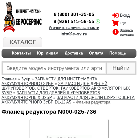
8 (800) 301-35-05
Вход
8 (926) 515-56-55
0 руб.
Уточнить наличие запчасти
Проверить
info@e-sv.ru
статус заказа
КАТАЛОГ
Контакты
Юр. лицам
Доставка
Оплата
Помощь
Главная
»
Зубр
»
ЗАПЧАСТИ ДЛЯ ИНСТРУМЕНТА
АККУМУЛЯТОРНОГО ЗУБР
»
ЗАПЧАСТИ ДЛЯ ДРЕЛЕЙ,
ШУРУПОВЕРТОВ, ОТВЕРТОК, ГАЙКОВЕРТОВ АККУМУЛЯТОРНЫХ
ЗУБР
»
ЗАПЧАСТИ ДЛЯ ДРЕЛЕЙ-ШУРУПОВЕРТОВ
АККУМУЛЯТОРНЫХ ЗУБР
»
ЗАПЧАСТИ ДЛЯ ДРЕЛИ-ШУРУПОВЕРТА
АККУМУЛЯТОРНОГО ЗУБР DL-12 A5
» Фланец редуктора
Фланец редуктора N000-025-736