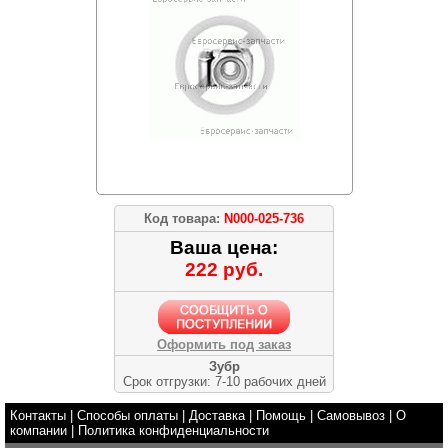
Код товара:
N000-025-736
Ваша цена:
222 руб.
Оформить под заказ
Зубр
Срок отгрузки: 7-10 рабочих дней
Контакты
|
Способы оплаты
|
Доставка
|
Помощь
|
Самовывоз
|
О
компании
|
Политика конфиденциальности