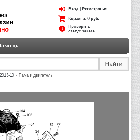
Вход
|
Регистрация
рез
Корзина:
0 руб.
азин
Проверить
чно
статус заказа
Помощь
2013-10
» Рама и двигатель