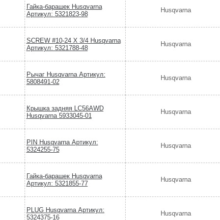
Гайка-барашек Husqvarna
Husqvarna
Артикул: 5321823-98
SCREW #10-24 X 3/4 Husqvarna
Husqvarna
Артикул: 5321788-48
Рычаг Husqvarna Артикул:
Husqvarna
5808491-02
Крышка задняя LC56AWD
Husqvarna
Husqvarna 5933045-01
PIN Husqvarna Артикул:
Husqvarna
5324255-75
Гайка-барашек Husqvarna
Husqvarna
Артикул: 5321855-77
PLUG Husqvarna Артикул:
Husqvarna
5324375-16