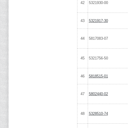
42
5321930-00
43
5321917-30
44
5817083-07
45
5321756-50
46
5818515-01
47
5802440-02
48
5328510-74