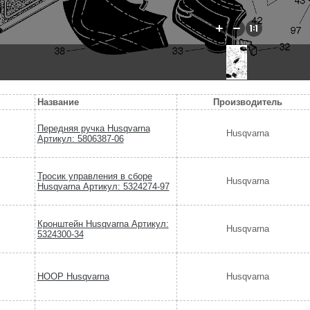
Название
Производитель
Передняя ручка Husqvarna
Husqvarna
Артикул: 5806387-06
Тросик управления в сборе
Husqvarna
Husqvarna Артикул: 5324274-97
Кронштейн Husqvarna Артикул:
Husqvarna
5324300-34
HOOP Husqvarna
Husqvarna