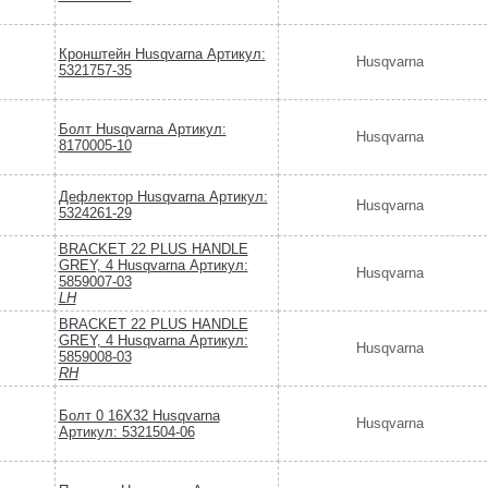
Кронштейн Husqvarna Артикул:
Husqvarna
5321757-35
Болт Husqvarna Артикул:
Husqvarna
8170005-10
Дефлектор Husqvarna Артикул:
Husqvarna
5324261-29
BRACKET 22 PLUS HANDLE
GREY, 4 Husqvarna Артикул:
Husqvarna
5859007-03
LH
BRACKET 22 PLUS HANDLE
GREY, 4 Husqvarna Артикул:
Husqvarna
5859008-03
RH
Болт 0 16X32 Husqvarna
Husqvarna
Артикул: 5321504-06