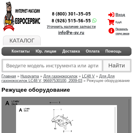
8 (800) 301-35-05
Вход
8 (926) 515-56-55
0 руб.
Уточнить наличие запчасти
Проверить
info@e-sv.ru
статус заказа
КАТАЛОГ
Контакты
Юр. лицам
Доставка
Оплата
Помощь
Главная
»
Husqvarna
»
Для газонокосилок
»
LC48 V
»
Для Для
газонокосилок LC48 V, 96697530100, 2009-03
» Режущее оборудование
Режущее оборудование