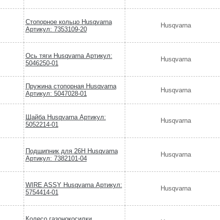
Стопорное кольцо Husqvarna
Husqvarna
Артикул: 7353109-20
Ось тяги Husqvarna Артикул:
Husqvarna
5046250-01
Пружина стопорная Husqvarna
Husqvarna
Артикул: 5047028-01
Шайба Husqvarna Артикул:
Husqvarna
5052214-01
Подшипник для 26Н Husqvarna
Husqvarna
Артикул: 7382101-04
WIRE ASSY Husqvarna Артикул:
Husqvarna
5754414-01
Колесо газонокосилки