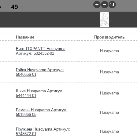
Название
Производитель
Винт ITXPANTT Husqvarna
Husqvarna
Артикул: 5024352-01
Гайка Husqvarna Артикул:
Husqvarna
5040556-01
Шкив Husqvarna Артикул:
Husqvarna
5444444-01
Ремень Husqvarna Артикул:
Husqvarna
5019866-05
Пружина Husqvarna Артикул:
Husqvarna
5748672-01