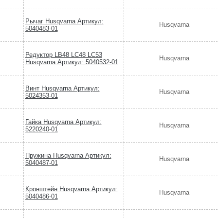
Рычаг Husqvarna Артикул:
Husqvarna
5040483-01
Редуктор LB48 LC48 LC53
Husqvarna
Husqvarna Артикул: 5040532-01
Винт Husqvarna Артикул:
Husqvarna
5024353-01
Гайка Husqvarna Артикул:
Husqvarna
5220240-01
Пружина Husqvarna Артикул:
Husqvarna
5040487-01
Кронштейн Husqvarna Артикул:
Husqvarna
5040486-01