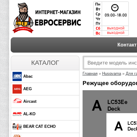
Контак
КАТАЛОГ
Главная
»
Husqvarna
»
Для г
Abac
Режущее оборудо
AEG
Aircast
AL-KO
BEAR CAT ECHO