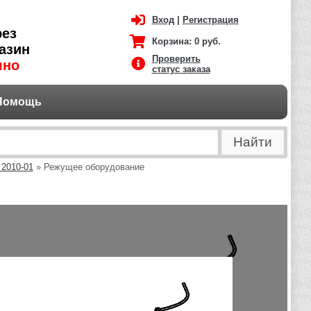
Вход
|
Регистрация
рез
Корзина:
0 руб.
азин
Проверить
чно
статус заказа
Помощь
 2010-01
» Режущее оборудование