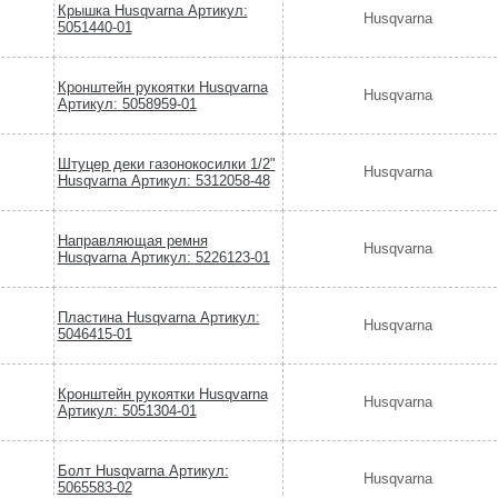
Крышка Husqvarna Артикул:
Husqvarna
5051440-01
Кронштейн рукоятки Husqvarna
Husqvarna
Артикул: 5058959-01
Штуцер деки газонокосилки 1/2"
Husqvarna
Husqvarna Артикул: 5312058-48
Направляющая ремня
Husqvarna
Husqvarna Артикул: 5226123-01
Пластина Husqvarna Артикул:
Husqvarna
5046415-01
Кронштейн рукоятки Husqvarna
Husqvarna
Артикул: 5051304-01
Болт Husqvarna Артикул:
Husqvarna
5065583-02