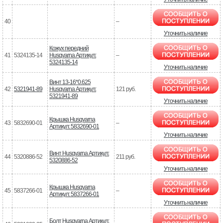
40
–
Уточнить наличие
Кожух передний
41
5324135-14
Husqvarna Артикул:
–
5324135-14
Уточнить наличие
Винт 13-16*0.625
42
5321941-89
Husqvarna Артикул:
121 руб.
5321941-89
Уточнить наличие
Крышка Husqvarna
43
5832690-01
–
Артикул: 5832690-01
Уточнить наличие
Винт Husqvarna Артикул:
44
5320886-52
211 руб.
5320886-52
Уточнить наличие
Крышка Husqvarna
45
5837266-01
–
Артикул: 5837266-01
Уточнить наличие
Болт Husqvarna Артикул: