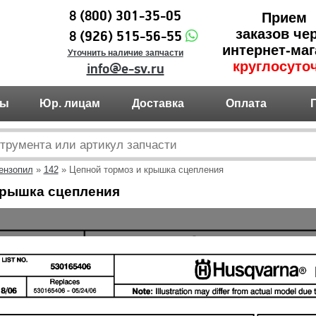
8 (800) 301-35-05
Прием
заказов че
8 (926) 515-56-55
интернет-маг
Уточнить наличие запчасти
круглосуто
info@e-sv.ru
ты
Юр. лицам
Доставка
Оплата
ензопил
»
142
» Цепной тормоз и крышка сцепления
крышка сцепления