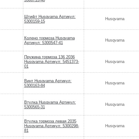
Штифт Husqvarna Артикул:
Husqvarna
5300159-15
Колено тормоза Husqvarna
Husqvarna
Артикул: 5300547-41
Пружина тормоза 136 2036
Husqvarna Артикул: 5451373-
Husqvarna
01
Винт Husqvarna Артикул:
Husqvarna
5300163-84
Втулка Husqvarna Артикул:
Husqvarna
5300565-31
Втулка тормоза левая 2035
Husqvarna Артикул: 5300298-
Husqvarna
81