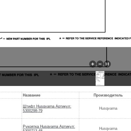
Название
Производитель
Штифт Husqvarna Артикул:
Husqvarna
5300298-79
Рукоятка Husqvarna Артикул:
Husqvarna
5300713-48