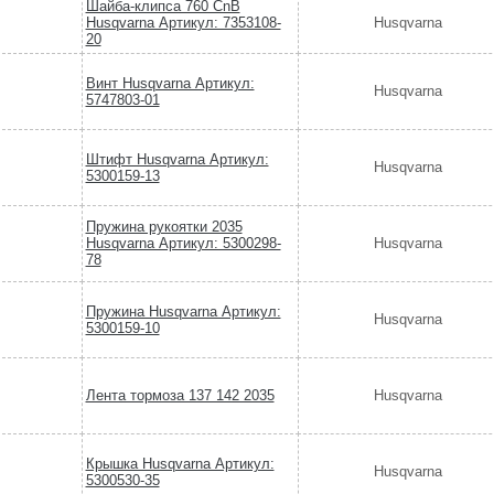
Шайба-клипса 760 CnB
Husqvarna Артикул: 7353108-
Husqvarna
20
Винт Husqvarna Артикул:
Husqvarna
5747803-01
Штифт Husqvarna Артикул:
Husqvarna
5300159-13
Пружина рукоятки 2035
Husqvarna Артикул: 5300298-
Husqvarna
78
Пружина Husqvarna Артикул:
Husqvarna
5300159-10
Лента тормоза 137 142 2035
Husqvarna
Крышка Husqvarna Артикул:
Husqvarna
5300530-35