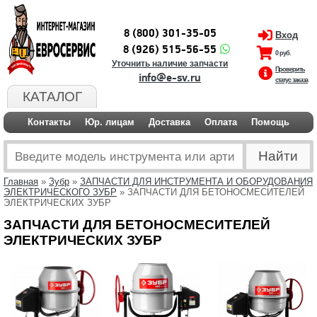
8 (800) 301-35-05
Вход
8 (926) 515-56-55
0 руб.
Уточнить наличие запчасти
Проверить
info@e-sv.ru
статус заказа
КАТАЛОГ
Контакты
Юр. лицам
Доставка
Оплата
Помощь
Главная
»
Зубр
»
ЗАПЧАСТИ ДЛЯ ИНСТРУМЕНТА И ОБОРУДОВАНИЯ
ЭЛЕКТРИЧЕСКОГО ЗУБР
» ЗАПЧАСТИ ДЛЯ БЕТОНОСМЕСИТЕЛЕЙ
ЭЛЕКТРИЧЕСКИХ ЗУБР
ЗАПЧАСТИ ДЛЯ БЕТОНОСМЕСИТЕЛЕЙ
ЭЛЕКТРИЧЕСКИХ ЗУБР