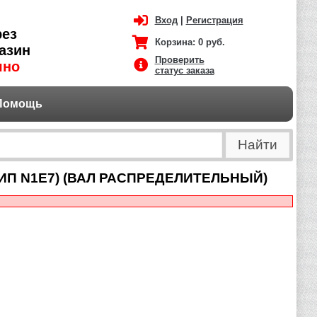
Вход
|
Регистрация
рез
Корзина:
0 руб.
азин
Проверить
чно
статус заказа
Помощь
ИП N1E7) (ВАЛ РАСПРЕДЕЛИТЕЛЬНЫЙ)