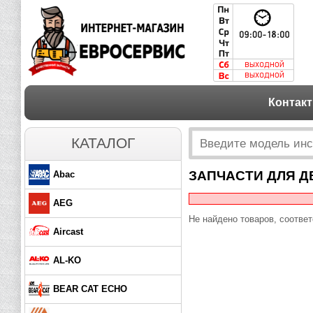
Контак
КАТАЛОГ
ЗАПЧАСТИ ДЛЯ Д
Abac
AEG
Не найдено товаров, соотве
Aircast
AL-KO
BEAR CAT ECHO