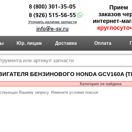
8 (800) 301-35-05
Прием
заказов че
8 (926) 515-56-55
интернет-маг
Уточнить наличие запчасти
круглосуто
info@e-sv.ru
ты
Юр. лицам
Доставка
Оплата
ВИГАТЕЛЯ БЕНЗИНОВОГО HONDA GCV160A (Т
Категория не найдена
тствующих Вашему запросу. Измените условия поиска!