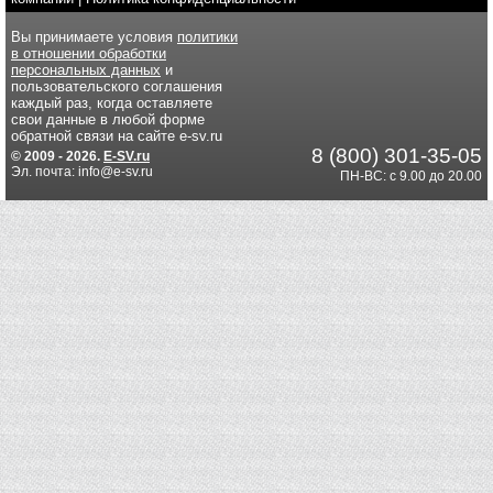
Вы принимаете условия
политики
в отношении обработки
персональных данных
и
пользовательского соглашения
каждый раз, когда оставляете
свои данные в любой форме
обратной связи на сайте e-sv.ru
8 (800) 301-35-05
© 2009 - 2026.
E-SV.ru
Эл. почта: info@e-sv.ru
ПН-ВС: с 9.00 до 20.00