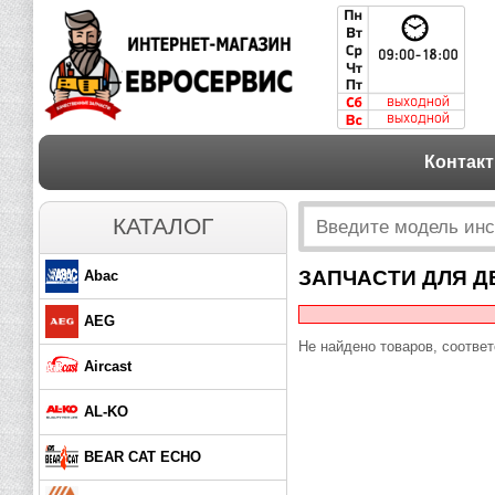
Контак
КАТАЛОГ
ЗАПЧАСТИ ДЛЯ Д
Abac
AEG
Не найдено товаров, соотве
Aircast
AL-KO
BEAR CAT ECHO