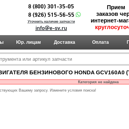
8 (800) 301-35-05
Прием
заказов че
8 (926) 515-56-55
интернет-маг
Уточнить наличие запчасти
круглосуто
info@e-sv.ru
ты
Юр. лицам
Доставка
Оплата
ВИГАТЕЛЯ БЕНЗИНОВОГО HONDA GCV160A0 (Т
Категория не найдена
тствующих Вашему запросу. Измените условия поиска!