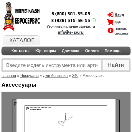
8 (800) 301-35-05
Вход
8 (926) 515-56-55
0 руб.
Уточнить наличие запчасти
Проверить
info@e-sv.ru
статус заказа
КАТАЛОГ
Контакты
Юр. лицам
Доставка
Оплата
Помощь
Главная
»
Husqvarna
»
Для бензопил
»
240
» Аксессуары
Аксессуары