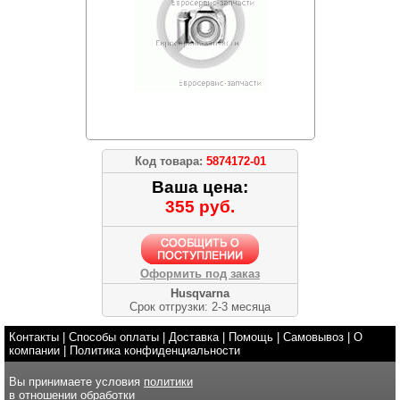
Код товара:
5874172-01
Ваша цена:
355 руб.
Оформить под заказ
Husqvarna
Срок отгрузки: 2-3 месяца
Контакты
|
Способы оплаты
|
Доставка
|
Помощь
|
Самовывоз
|
О
компании
|
Политика конфиденциальности
Вы принимаете условия
политики
в отношении обработки