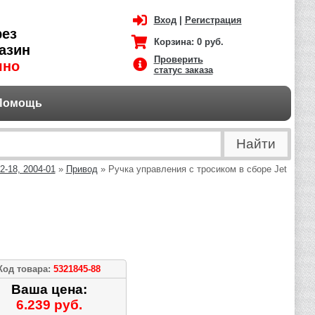
Вход
|
Регистрация
рез
Корзина:
0 руб.
азин
Проверить
чно
статус заказа
Помощь
2-18, 2004-01
»
Привод
» Ручка управления с тросиком в сборе Jet
Код товара:
5321845-88
Ваша цена:
6.239 руб.