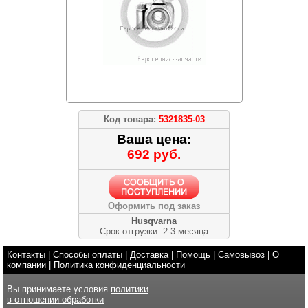
Код товара:
5321835-03
Ваша цена:
692 руб.
Оформить под заказ
Husqvarna
Срок отгрузки: 2-3 месяца
Контакты
|
Способы оплаты
|
Доставка
|
Помощь
|
Самовывоз
|
О
компании
|
Политика конфиденциальности
Вы принимаете условия
политики
в отношении обработки