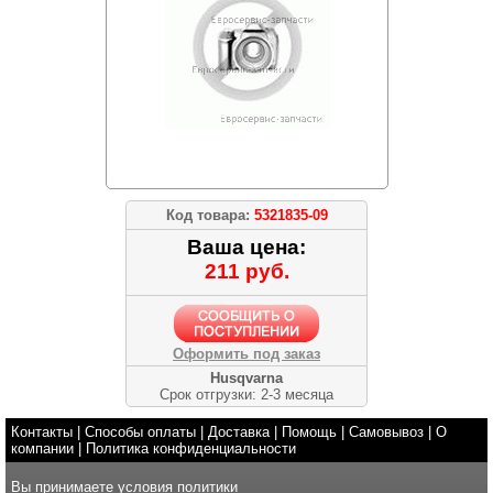
Код товара:
5321835-09
Ваша цена:
211 руб.
Оформить под заказ
Husqvarna
Срок отгрузки: 2-3 месяца
Контакты
|
Способы оплаты
|
Доставка
|
Помощь
|
Самовывоз
|
О
компании
|
Политика конфиденциальности
Вы принимаете условия
политики