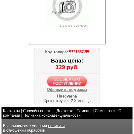
Код товара:
5321587-55
Ваша цена:
329 руб.
Оформить под заказ
Husqvarna
Срок отгрузки: 2-3 месяца
Контакты
|
Способы оплаты
|
Доставка
|
Помощь
|
Самовывоз
|
О
компании
|
Политика конфиденциальности
Вы принимаете условия
политики
в отношении обработки