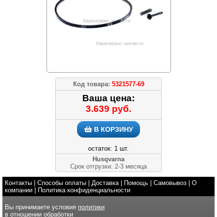
Код товара:
5321577-69
Ваша цена:
3.639 руб.
В КОРЗИНУ
остаток: 1 шт.
Husqvarna
Срок отгрузки: 2-3 месяца
Контакты
|
Способы оплаты
|
Доставка
|
Помощь
|
Самовывоз
|
О
компании
|
Политика конфиденциальности
Вы принимаете условия
политики
в отношении обработки