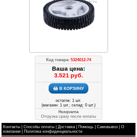
Код товара:
5324012-74
Ваша цена:
3.521 руб.
В КОРЗИНУ
остаток: 1 шт.
(магазин: 1 шт.; склад: 0 шт.)
Husqvarna
Отгрузка сразу после оплаты
Контакты
|
Способы оплаты
|
Доставка
|
Помощь
|
Самовывоз
|
О
компании
|
Политика конфиденциальности