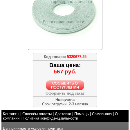
Код товара:
5320677-25
Ваша цена:
567 руб.
Оформить под заказ
Husqvarna
Срок отгрузки: 2-3 месяца
Контакты
|
Способы оплаты
|
Доставка
|
Помощь
|
Самовывоз
|
О
компании
|
Политика конфиденциальности
Вы принимаете условия
политики