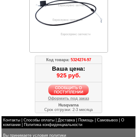
Код товара:
5324274-97
Ваша цена:
925 руб.
Оформить под заказ
Husqvarna
Срок отгрузки: 2-3 месяца
Контакты
|
Способы оплаты
|
Доставка
|
Помощь
|
Самовывоз
|
О
компании
|
Политика конфиденциальности
Вы принимаете условия
политики