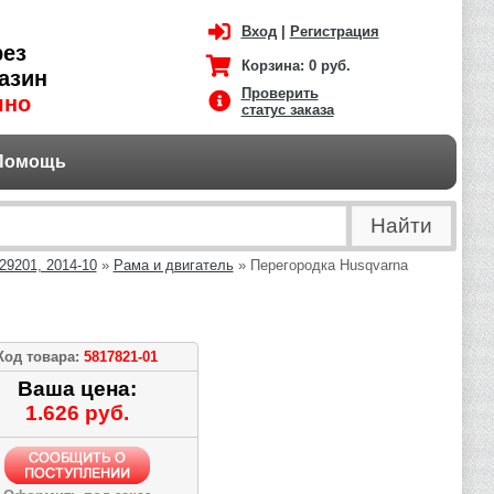
Вход
|
Регистрация
рез
Корзина:
0 руб.
азин
Проверить
чно
статус заказа
Помощь
9201, 2014-10
»
Рама и двигатель
» Перегородка Husqvarna
Код товара:
5817821-01
Ваша цена:
1.626 руб.