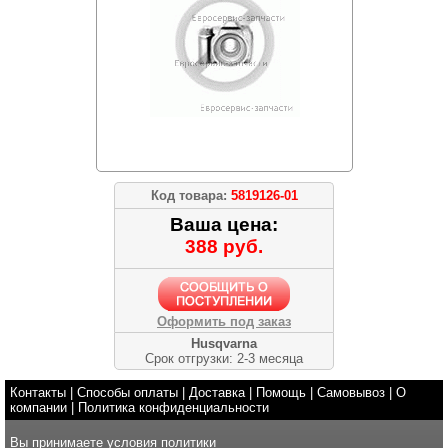
Код товара:
5819126-01
Ваша цена:
388 руб.
Оформить под заказ
Husqvarna
Срок отгрузки: 2-3 месяца
Контакты
|
Способы оплаты
|
Доставка
|
Помощь
|
Самовывоз
|
О
компании
|
Политика конфиденциальности
Вы принимаете условия
политики